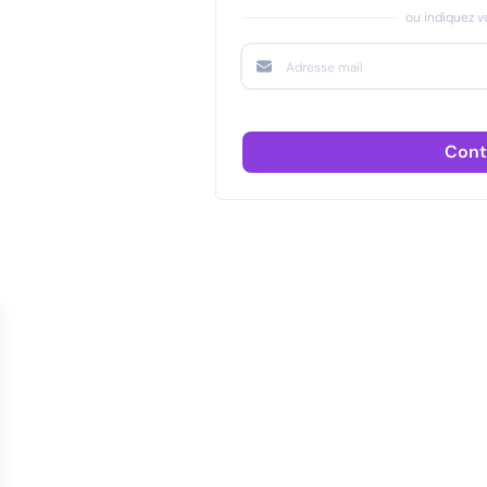
ou indiquez vo
Cont