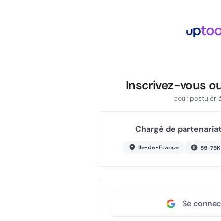
Inscrivez-vous o
pour postuler à 
Chargé de partenariat 
Ile-de-France
55-75
Se connec