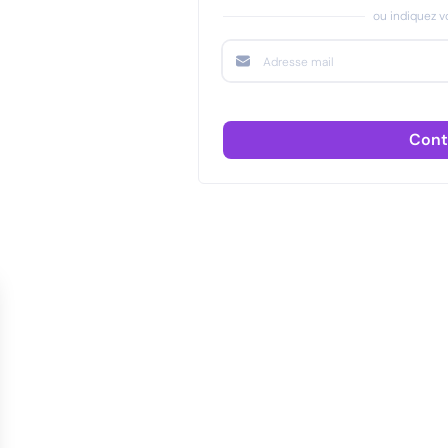
ou indiquez vo
Cont