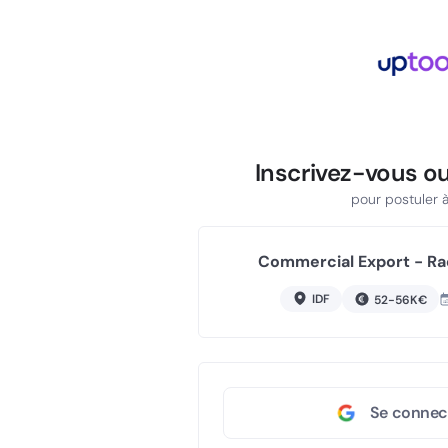
Inscrivez-vous o
pour postuler à 
Commercial Export - Ra
IDF
52-56K€
Se connec