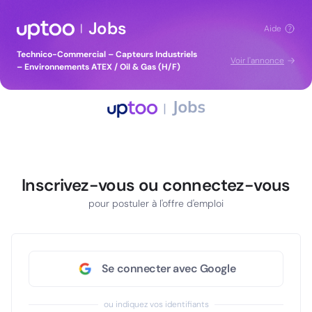
Jobs
|
Aide
Technico-Commercial – Capteurs Industriels
Voir l'annonce
– Environnements ATEX / Oil & Gas (H/F)
Inscrivez-vous ou connectez-vous
pour postuler à l'offre d'emploi
Se connecter avec Google
ou indiquez vos identifiants