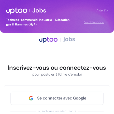
Jobs
|
Aide
Technico-commercial industrie - Détection
Voir l'annonce
gaz & flammes (H/F)
Inscrivez-vous ou connectez-vous
pour postuler à l'offre d'emploi
Se connecter avec Google
ou indiquez vos identifiants