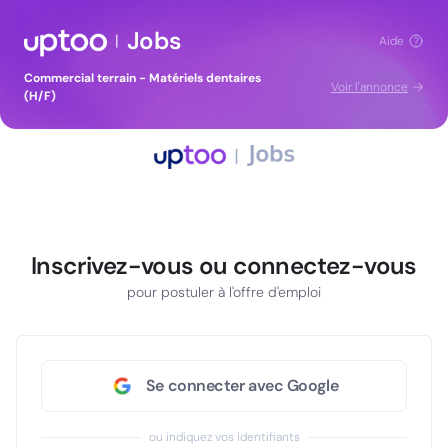
Jobs
|
Aide
Commercial terrain - Matériels dentaires
Voir l'annonce
(H/F)
Inscrivez-vous ou connectez-vous
pour postuler à l'offre d'emploi
Se connecter avec Google
ou indiquez vos identifiants