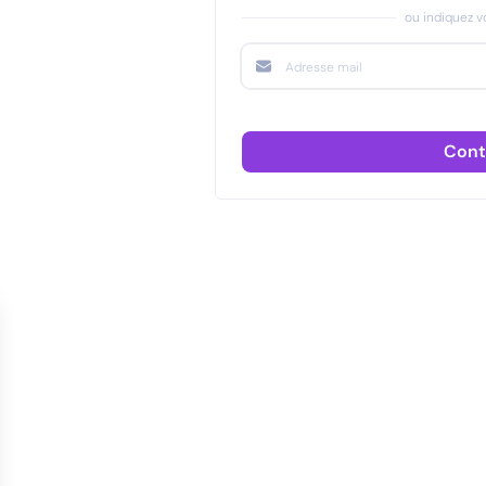
ou indiquez vo
Cont