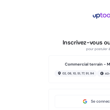
Inscrivez-vous o
pour postuler à 
Commercial terrain - Ma
02, 08, 10, 51, 77, 91, 94
40
Se connec