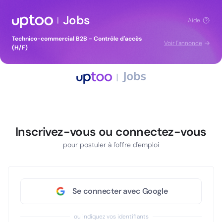
Jobs
|
Aide
Technico-commercial B2B - Contrôle d'accès
Voir l'annonce
(H/F)
Inscrivez-vous ou connectez-vous
pour postuler à l'offre d'emploi
Se connecter avec Google
ou indiquez vos identifiants