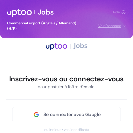
Jobs
|
Aide
Commercial export (Anglais / Allemand)
Voir l'annonce
(H/F)
Inscrivez-vous ou connectez-vous
pour postuler à l'offre d'emploi
Se connecter avec Google
ou indiquez vos identifiants