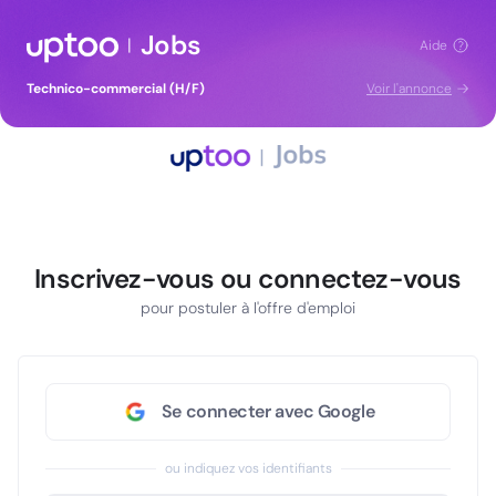
Jobs
|
Aide
Technico-commercial (H/F)
Voir l'annonce
Inscrivez-vous ou connectez-vous
pour postuler à l'offre d'emploi
Se connecter avec Google
ou indiquez vos identifiants