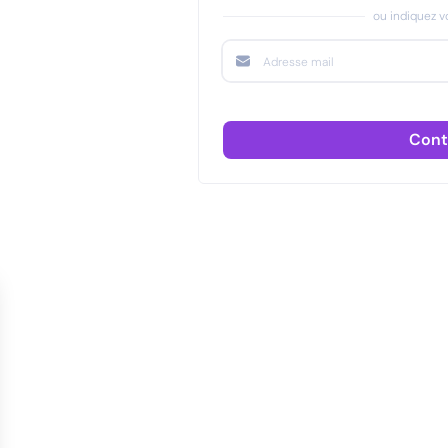
ou indiquez vo
Cont