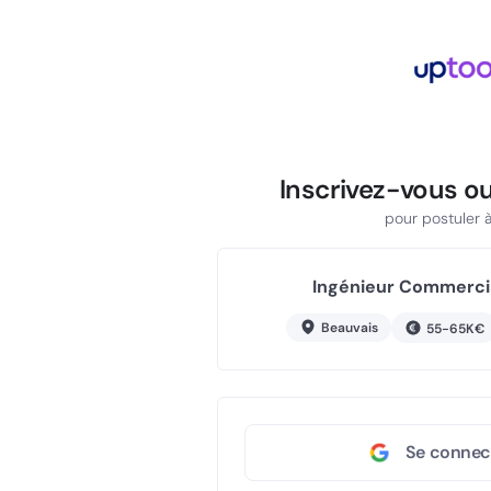
Inscrivez-vous o
pour postuler à 
Ingénieur Commercial
Beauvais
55-65K€
Se connec