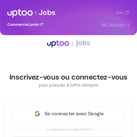
Jobs
|
Aide
Commercial junior IT
Voir l'annonce
Inscrivez-vous ou connectez-vous
pour postuler à l'offre d'emploi
Se connecter avec Google
ou indiquez vos identifiants