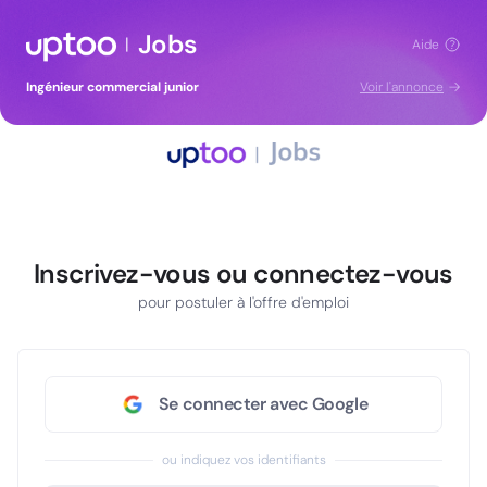
Jobs
|
Aide
Ingénieur commercial junior
Voir l'annonce
Inscrivez-vous ou connectez-vous
pour postuler à l'offre d'emploi
Se connecter avec Google
ou indiquez vos identifiants