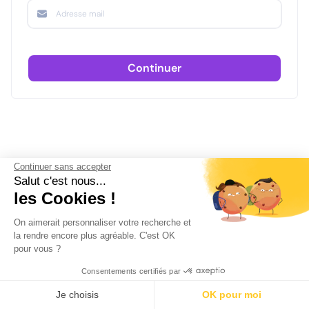
Continuer
Continuer sans accepter
Salut c'est nous...
les Cookies !
On aimerait personnaliser votre recherche et
la rendre encore plus agréable. C'est OK
pour vous ?
Consentements certifiés par
Je choisis
OK pour moi