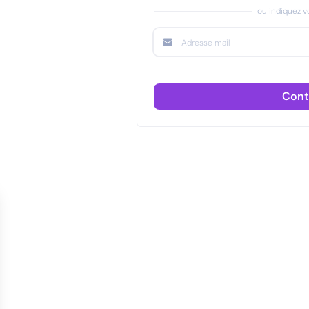
ou indiquez vo
Cont