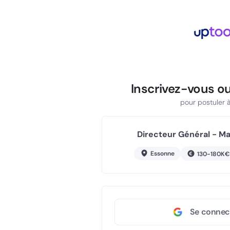
Inscrivez-vous o
pour postuler à 
Directeur Général - Mac
Essonne
130-180K€
Se connec