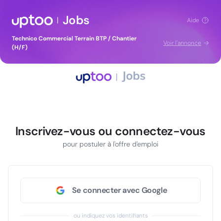
Jobs
|
Aide
Technico Commercial Terrain BTP / Chantier
Voir l'annonce
(H/F)
Inscrivez-vous ou connectez-vous
pour postuler à l'offre d'emploi
Se connecter avec Google
ou indiquez vos identifiants