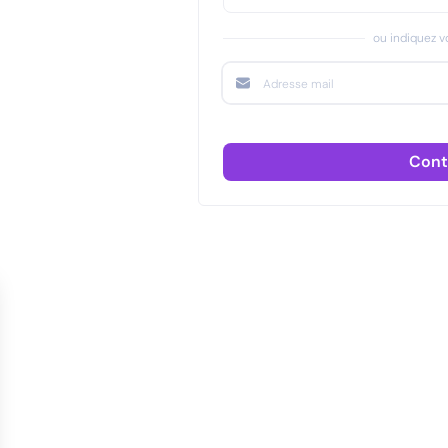
ou indiquez vo
Cont