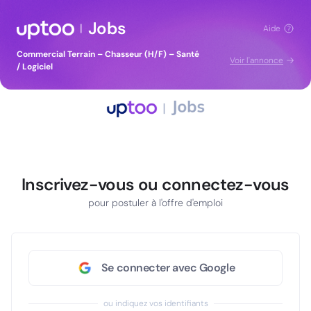
Jobs
|
Aide
Commercial Terrain – Chasseur (H/F) – Santé
Voir l'annonce
/ Logiciel
Inscrivez-vous ou connectez-vous
pour postuler à l'offre d'emploi
Se connecter avec Google
ou indiquez vos identifiants