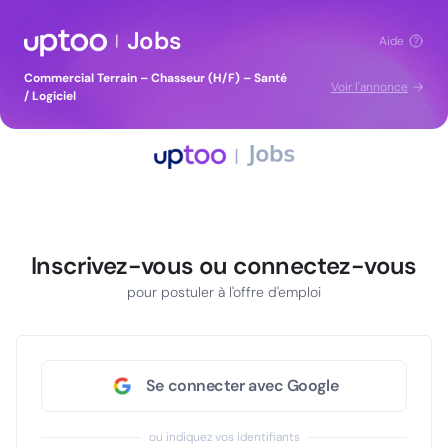
Jobs
|
Aide
Commercial Terrain – Chasseur (H/F) – Santé
Voir l'annonce
/ Logiciel
Inscrivez-vous ou connectez-vous
pour postuler à l'offre d'emploi
Se connecter avec Google
ou indiquez vos identifiants