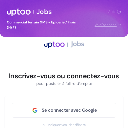
Jobs
|
Aide
Commercial terrain GMS - Epicerie / Frais
Voir l'annonce
(H/F)
Inscrivez-vous ou connectez-vous
pour postuler à l'offre d'emploi
Se connecter avec Google
ou indiquez vos identifiants