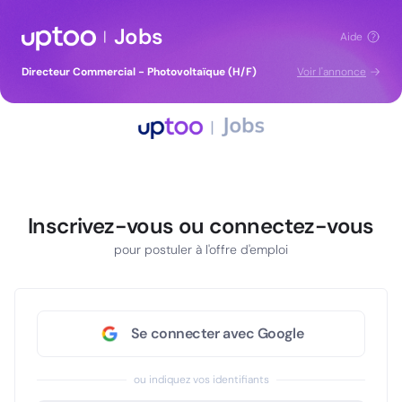
Jobs
|
Aide
Directeur Commercial - Photovoltaïque (H/F)
Voir l'annonce
Inscrivez-vous ou connectez-vous
pour postuler à l'offre d'emploi
Se connecter avec Google
ou indiquez vos identifiants