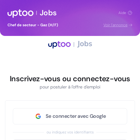
Jobs
|
Aide
Chef de secteur - Gaz (H/F)
Voir l'annonce
Inscrivez-vous ou connectez-vous
pour postuler à l'offre d'emploi
Se connecter avec Google
ou indiquez vos identifiants