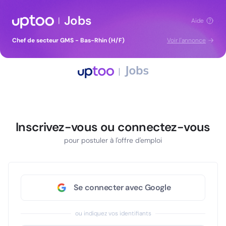
Jobs
|
Aide
Chef de secteur GMS - Bas-Rhin (H/F)
Voir l'annonce
Inscrivez-vous ou connectez-vous
pour postuler à l'offre d'emploi
Se connecter avec Google
ou indiquez vos identifiants