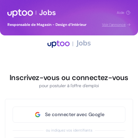
Jobs
|
Aide
Responsable de Magasin - Design d’Intérieur
Voir l'annonce
Inscrivez-vous ou connectez-vous
pour postuler à l'offre d'emploi
Se connecter avec Google
ou indiquez vos identifiants