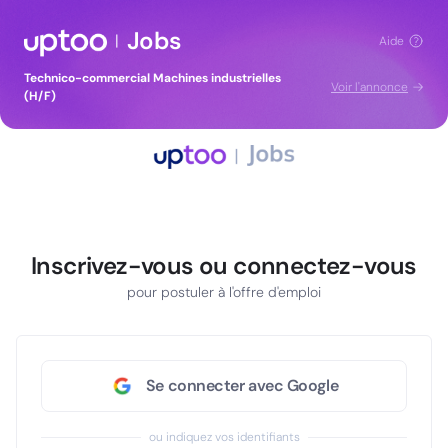
Jobs
|
Aide
Technico-commercial Machines industrielles
Voir l'annonce
(H/F)
Inscrivez-vous ou connectez-vous
pour postuler à l'offre d'emploi
Se connecter avec Google
ou indiquez vos identifiants