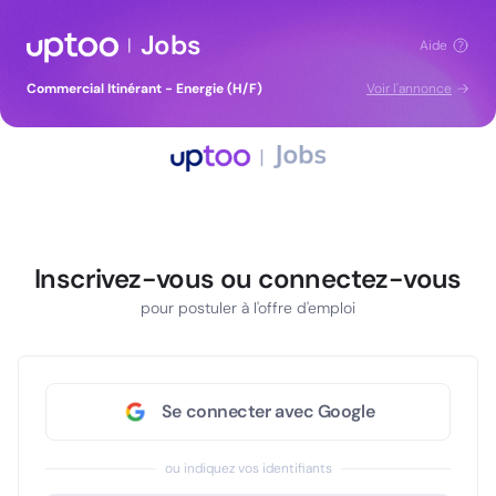
Jobs
|
Aide
Commercial Itinérant - Energie (H/F)
Voir l'annonce
Inscrivez-vous ou connectez-vous
pour postuler à l'offre d'emploi
Se connecter avec Google
ou indiquez vos identifiants