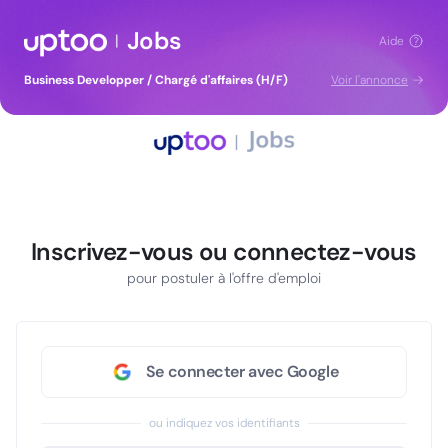
Jobs
|
Aide
Business Developper / Chargé d'affaires (H/F)
Voir l'annonce
Inscrivez-vous ou connectez-vous
pour postuler à l'offre d'emploi
Se connecter avec Google
ou indiquez vos identifiants