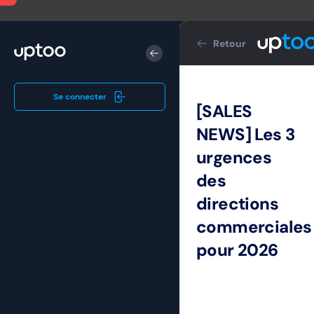
Retour
Se connecter
[SALES
NEWS] Les 3
urgences
des
directions
commerciales
pour 2026