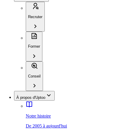
Recruter
Former
Conseil
À propos d'Uptoo
Notre histoire
De 2005 à aujourd'hui