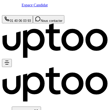
Espace Candidat
01 40 06 03 93
Nous contacter