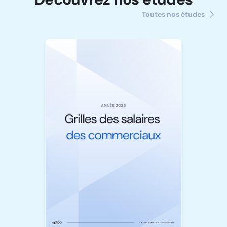
Toutes nos études