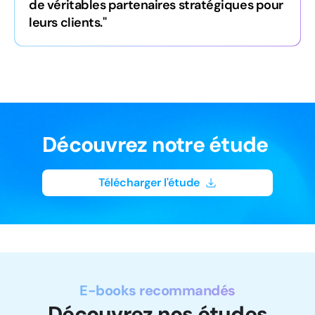
de véritables partenaires stratégiques pour
leurs clients."
Découvrez notre étude
Télécharger l'étude
E-books recommandés
Découvrez nos études