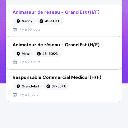
Animateur de réseau - Grand Est (H/F)
Nancy
45-50K€
Il y a
20 jours
Animateur de réseau - Grand Est (H/F)
Metz
45-50K€
Il y a
20 jours
Responsable Commercial Medical (H/F)
Grand-Est
37-55K€
Il y a
9 jours