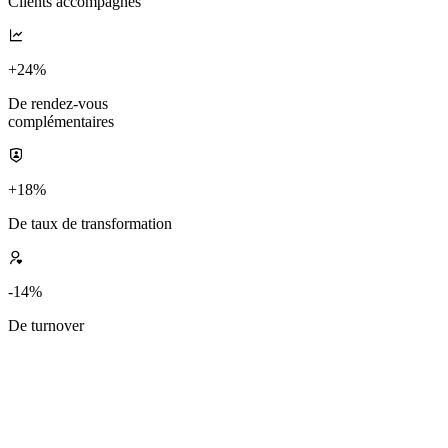
Clients accompagnés
+24%
De rendez-vous
complémentaires
+18%
De taux de transformation
-14%
De turnover