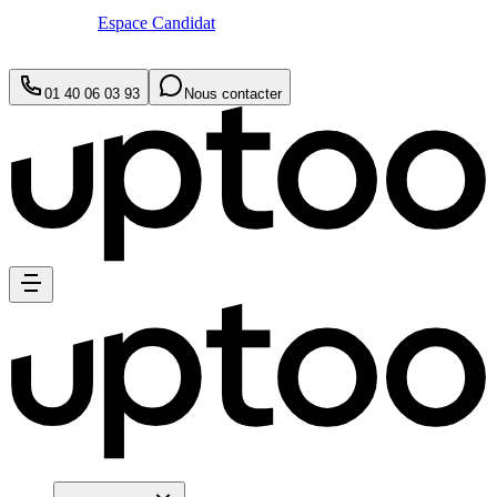
Espace Candidat
01 40 06 03 93
Nous contacter