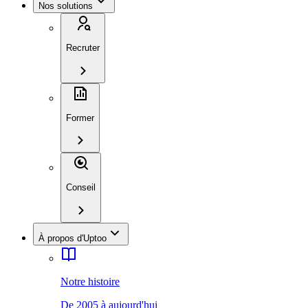
Nos solutions
Recruter
Former
Conseil
À propos d'Uptoo
Notre histoire
De 2005 à aujourd'hui