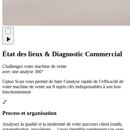
UPTOO EN VIDÉO • UPTOO EN VIDÉO • UPTOO EN VIDÉO • UPTOO EN VIDÉO •
État des lieux & Diagnostic Commercial
Challengez votre machine de vente
avec une analyse 360°
Uptoo Scan vous permet de faire l’analyse rapide de l’efficacité de
votre machine de vente sur 8 sujets clés indispensables à son bon
fonctionnement
Process et organisation
Analysez la qualité et la modernité de votre parcours client (outils,
automatisation, procédures,…) pour identifier rapidement vos axes