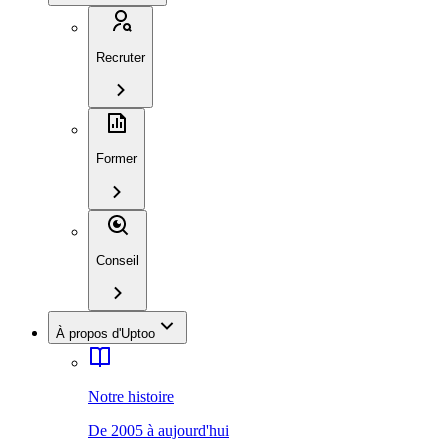
Recruter
Former
Conseil
À propos d'Uptoo
Notre histoire
De 2005 à aujourd'hui