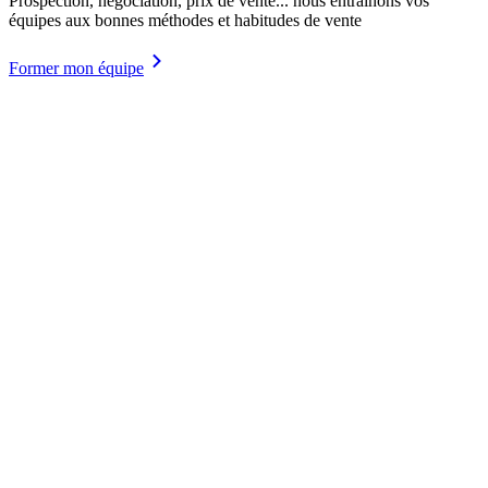
Prospection, négociation, prix de vente... nous entraînons vos
équipes aux bonnes méthodes et habitudes de vente
Former mon équipe