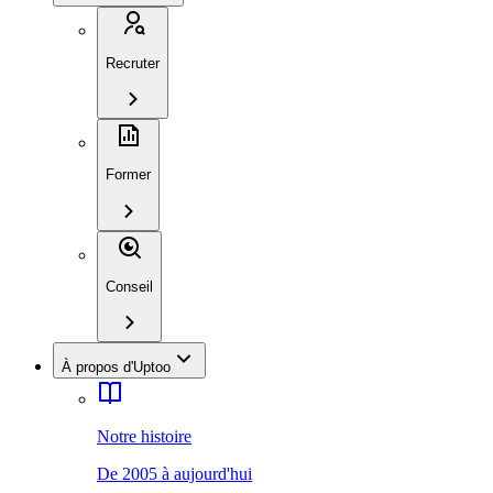
Recruter
Former
Conseil
À propos d'Uptoo
Notre histoire
De 2005 à aujourd'hui