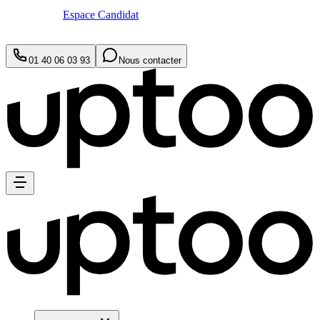
Espace Candidat
01 40 06 03 93
Nous contacter