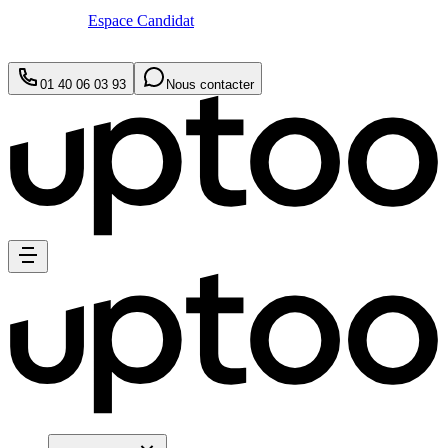
Espace Candidat
01 40 06 03 93
Nous contacter