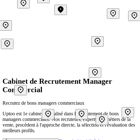
Cabinet de Recrutement Manager
Commercial
Recrutez de bons managers commerciaux
Uptoo est 1e cabinet spécialisé dans le recrutement de bons
managers commerciaux. Nos recruteurs, experts des métiers de la
vente, procèdent à l'approche directe, la sélection et l'évaluation des
meilleurs profils.