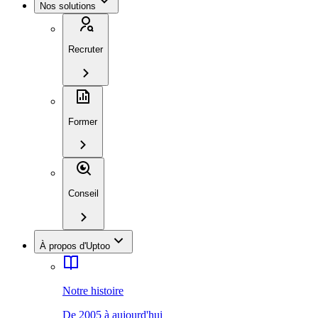
Nos solutions
Recruter
Former
Conseil
À propos d'Uptoo
Notre histoire
De 2005 à aujourd'hui