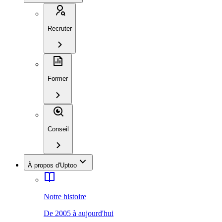
Recruter
Former
Conseil
À propos d'Uptoo
Notre histoire
De 2005 à aujourd'hui