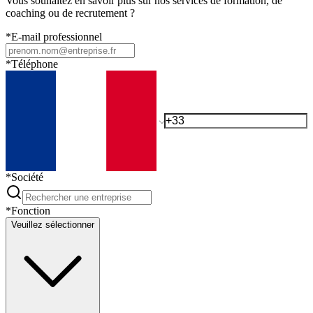
Vous souhaitez en savoir plus sur nos services de formation, de
coaching ou de recrutement ?
*
E-mail professionnel
*
Téléphone
*
Société
*
Fonction
Veuillez sélectionner