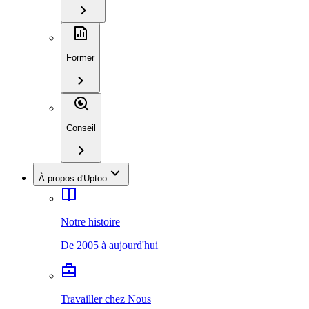
Former
Conseil
À propos d'Uptoo
Notre histoire
De 2005 à aujourd'hui
Travailler chez Nous