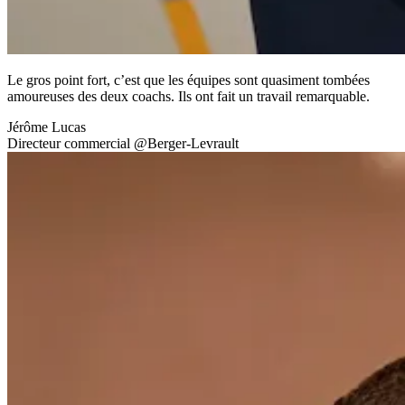
Le gros point fort, c’est que les équipes sont quasiment tombées
amoureuses des deux coachs. Ils ont fait un travail remarquable.
Jérôme Lucas
Directeur commercial
@
Berger-Levrault