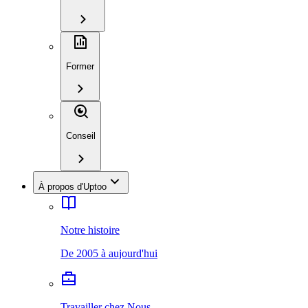
Former
Conseil
À propos d'Uptoo
Notre histoire
De 2005 à aujourd'hui
Travailler chez Nous