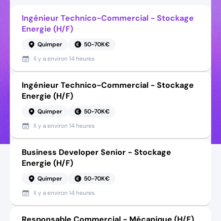
Ingénieur Technico-Commercial - Stockage
Energie (H/F)
Quimper
50-70K€
Il y a
environ 14 heures
Ingénieur Technico-Commercial - Stockage
Energie (H/F)
Quimper
50-70K€
Il y a
environ 14 heures
Business Developer Senior - Stockage
Energie (H/F)
Quimper
50-70K€
Il y a
environ 14 heures
Responsable Commercial - Mécanique (H/F)