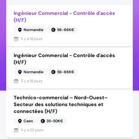
Ingénieur Commercial - Contrôle d'accès
(H/F)
Normandie
56-66K€
Il y a
18 jours
Ingénieur Commercial - Contrôle d'accès
(H/F)
Normandie
56-66K€
Il y a
18 jours
Technico-commercial – Nord-Ouest–
Secteur des solutions techniques et
connectées (H/F)
Caen
35-50K€
Il y a
22 jours