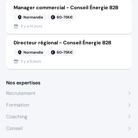
Manager commercial - Conseil Énergie B2B
Normandie
60-75K€
Il y a
14 jours
Directeur régional - Conseil Énergie B2B
Normandie
60-75K€
Il y a
8 jours
Nos expertises
Recrutement
Formation
Coaching
Conseil