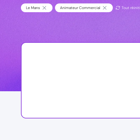
Le Mans
Animateur Commercial
Tout réinit