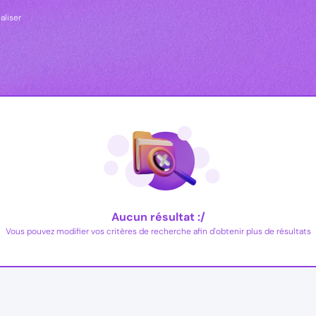
ialiser
Aucun résultat :/
Vous pouvez modifier vos critères de recherche afin d'obtenir plus de résultats