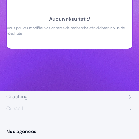
Aucun résultat :/
Vous pouvez modifier vos critères de recherche afin d'obtenir plus de
résultats
Nos expertises
Recrutement
Formation
Coaching
Conseil
Nos agences