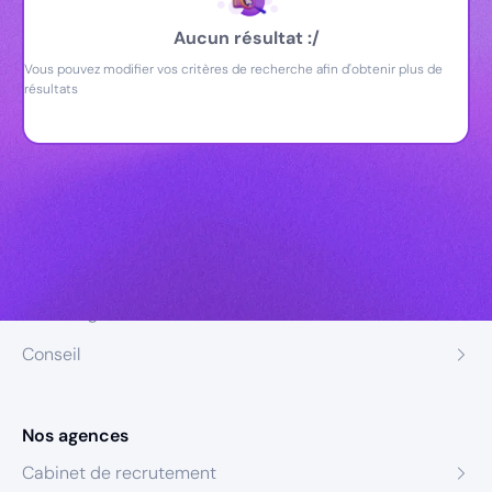
Aucun résultat :/
Vous pouvez modifier vos critères de recherche afin d'obtenir plus de
résultats
Nos expertises
Recrutement
Formation
Coaching
Conseil
Nos agences
Cabinet de recrutement