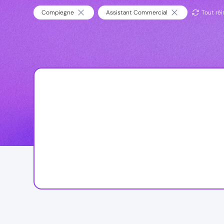
Compiegne
Assistant Commercial
Tout réin