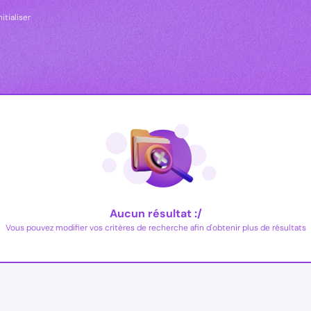
itialiser
Aucun résultat :/
Vous pouvez modifier vos critères de recherche afin d'obtenir plus de résultats