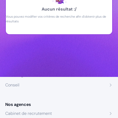
Aucun résultat :/
Vous pouvez modifier vos critères de recherche afin d'obtenir plus de
résultats
Nos expertises
Recrutement
Formation
Coaching
Conseil
Nos agences
Cabinet de recrutement