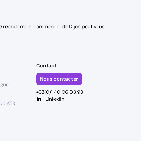
e recrutement commercial de Dijon
peut vous
Contact
Nous contacter
igne
+33(0)1 40 06 03 93
Linkedin
 et ATS