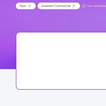
Dijon
Assistant Commercial
Tout réinitialis