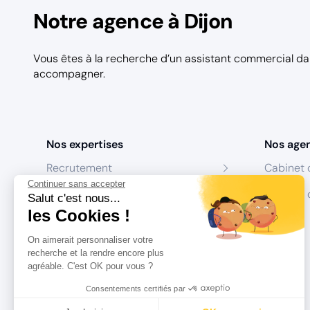
Notre agence à Dijon
Vous êtes à la recherche d’un assistant commercial d
accompagner.
Nos expertises
Nos age
Recrutement
Cabinet 
Continuer sans accepter
Formation
Centres 
Salut c'est nous...
les Cookies !
Coaching
On aimerait personnaliser votre
Conseil
recherche et la rendre encore plus
agréable. C'est OK pour vous ?
Consentements certifiés par