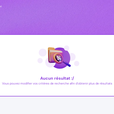
er
Aucun résultat :/
Vous pouvez modifier vos critères de recherche afin d'obtenir plus de résultats