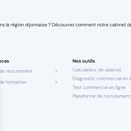
ans la région dijonnaise ? Découvrez comment notre
cabinet d
nces
Nos outils
Calculateur de salaires
de recrutement
Diagnostic commercial en l
de formation
Test commercial en ligne
Plateforme de recrutement