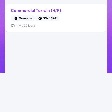
Commercial Terrain (H/F)
Grenoble
30-45K€
Il y a
25 jours