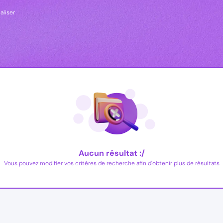
ialiser
Aucun résultat :/
Vous pouvez modifier vos critères de recherche afin d'obtenir plus de résultats