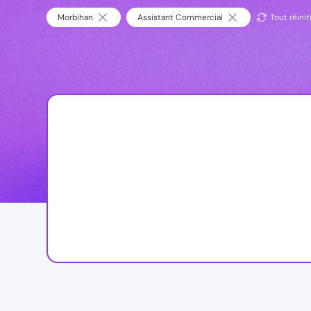
Morbihan
Assistant Commercial
Tout réinit