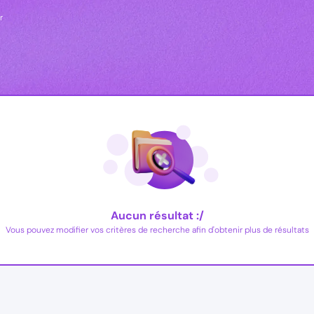
r
Aucun résultat :/
Vous pouvez modifier vos critères de recherche afin d'obtenir plus de résultats