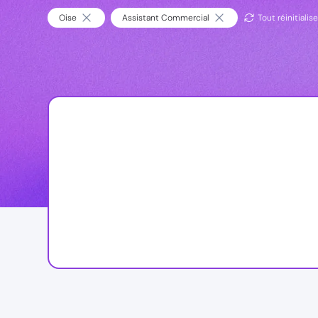
Oise
Assistant Commercial
Tout réinitialise