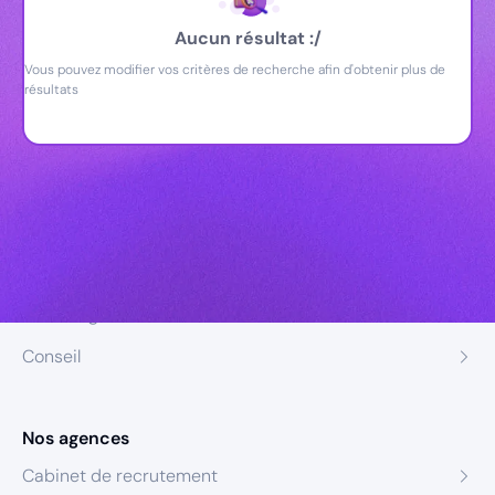
Aucun résultat :/
Vous pouvez modifier vos critères de recherche afin d'obtenir plus de
résultats
Nos expertises
Recrutement
Formation
Coaching
Conseil
Nos agences
Cabinet de recrutement