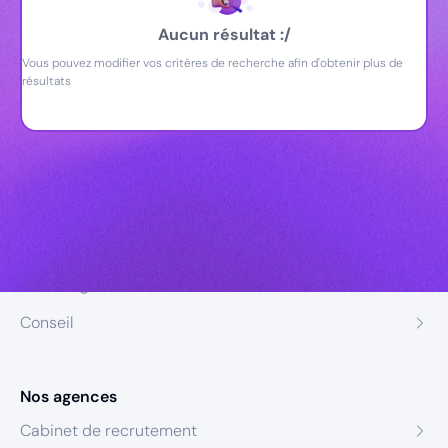
Aucun résultat :/
Vous pouvez modifier vos critères de recherche afin d'obtenir plus de
résultats
Nos expertises
Recrutement
Formation
Coaching
Conseil
Nos agences
Cabinet de recrutement