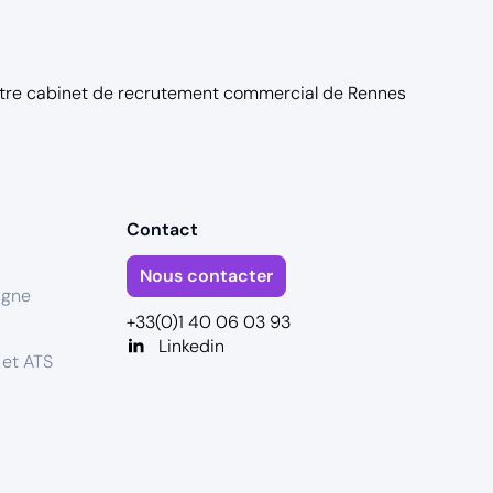
otre
cabinet de recrutement commercial de Rennes
Contact
Nous contacter
igne
+33(0)1 40 06 03 93
Linkedin
 et ATS