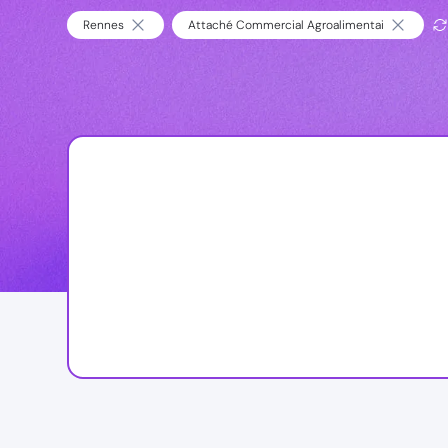
Rennes
Attaché Commercial Agroalimentai