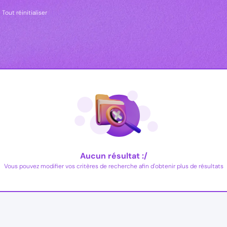
Tout réinitialiser
Aucun résultat :/
Vous pouvez modifier vos critères de recherche afin d'obtenir plus de résultats