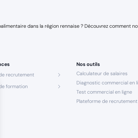
oalimentaire dans la région rennaise ? Découvrez comment n
nces
Nos outils
Calculateur de salaires
de recrutement
Diagnostic commercial en l
de formation
Test commercial en ligne
Plateforme de recrutement