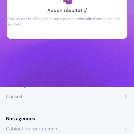
Aucun résultat :/
Vous pouvez modifier vos critères de recherche afin d'obtenir plus de
résultats
Nos expertises
Recrutement
Formation
Coaching
Conseil
Nos agences
Cabinet de recrutement