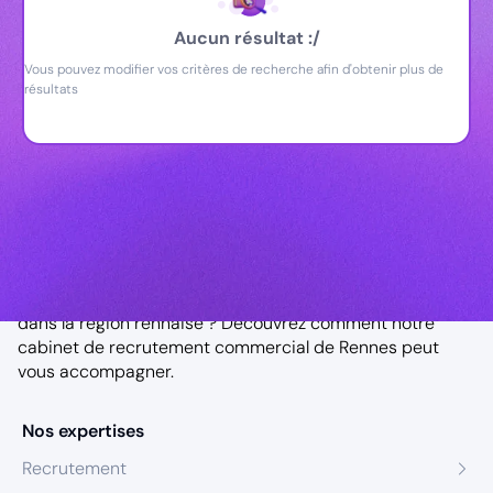
Aucun résultat :/
Vous pouvez modifier vos critères de recherche afin d'obtenir plus de
résultats
Notre agence à Rennes
Vous êtes à la recherche d’un attaché commercial CHR
dans la région rennaise ? Découvrez comment notre
cabinet de recrutement commercial de Rennes
peut
vous accompagner.
Nos expertises
Recrutement