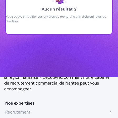
Aucun résultat :/
Vous pouvez modifier vos critères de recherche afin d'obtenir plus de
résultats
Notre agence à Nantes
Vous êtes à la recherche d’un attaché commercial dans
la région nantaise ? Découvrez comment notre
cabinet
de recrutement commercial de Nantes
peut vous
accompagner.
Nos expertises
Recrutement